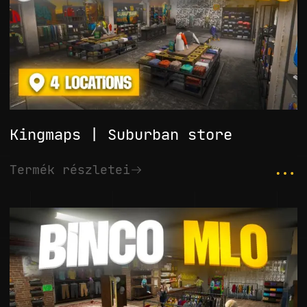
Kingmaps | Suburban store
...
Termék részletei