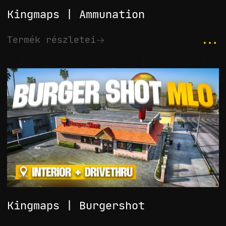
Kingmaps | Ammunation
...
Termék részletei
Kingmaps | Burgershot