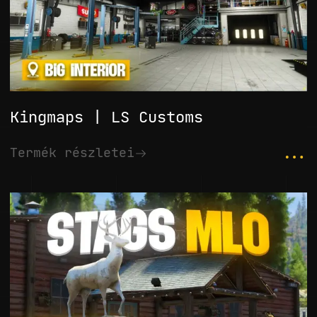
Kingmaps | LS Customs
...
Termék részletei