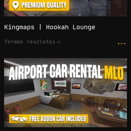
Kingmaps | Hookah Lounge
...
Termék részletei