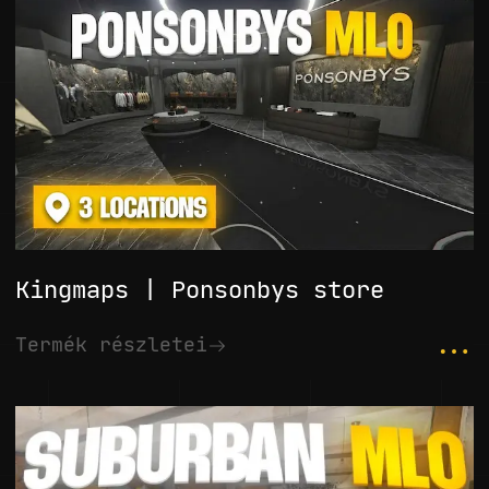
Kingmaps | Ponsonbys store
...
Termék részletei