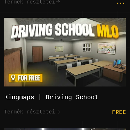
...
Termék részletei
Kingmaps | Driving School
FREE
Termék részletei