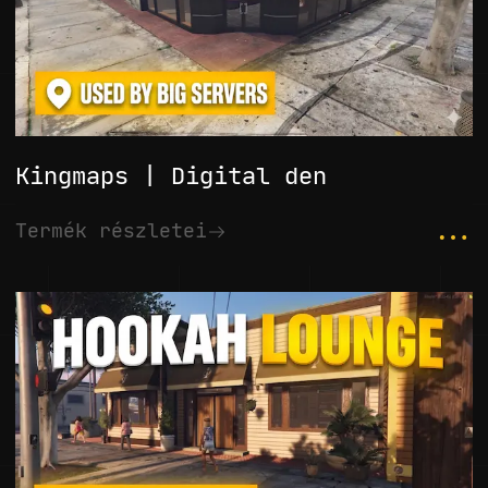
Kingmaps | Digital den
...
Termék részletei