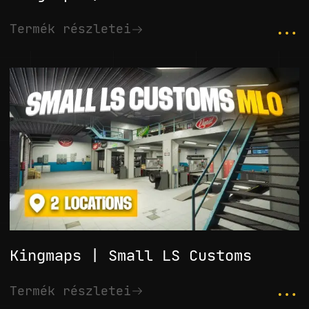
...
Termék részletei
Kingmaps | Small LS Customs
...
Termék részletei