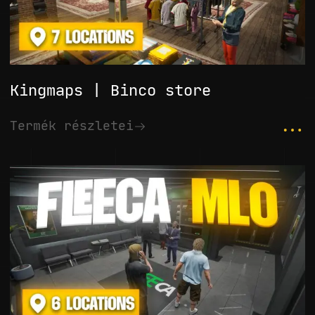
Kingmaps | Binco store
...
Termék részletei