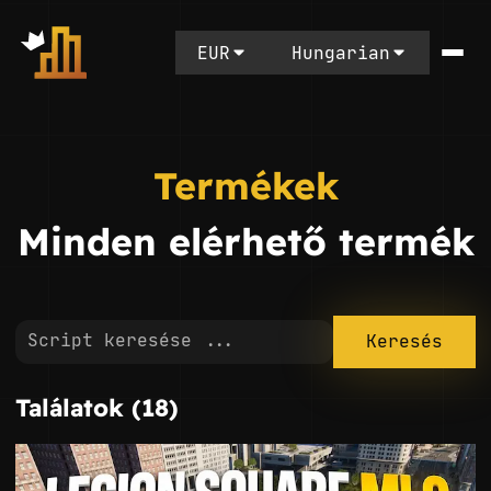
EUR
Hungarian
Termékek
Minden elérhető termék
Keresés
Találatok (18)