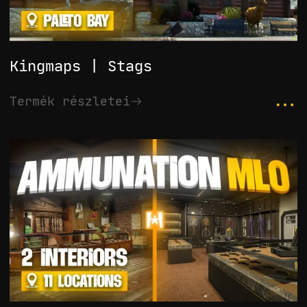
Kingmaps | Stags
...
Termék részletei