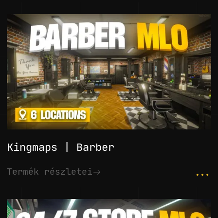
Kingmaps | Barber
...
Termék részletei