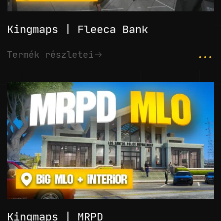
Kingmaps | Fleeca Bank
...
Termék részletei
Kingmaps | MRPD