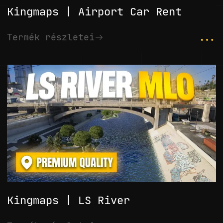
Kingmaps | Airport Car Rent
...
Termék részletei
Kingmaps | LS River