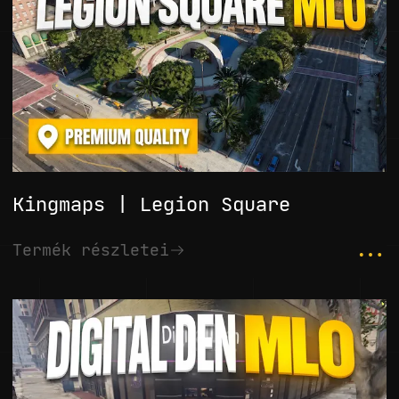
Kingmaps | Legion Square
...
Termék részletei