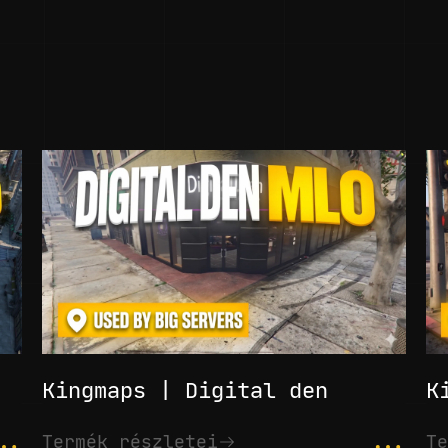
Kingmaps | Digital den
K
..
...
Termék részletei
Te