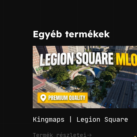
Egyéb termékek
Kingmaps | Legion Square
.
Termék részletei