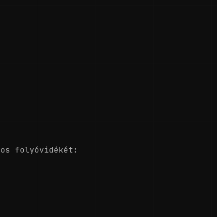
tos folyóvidékét: