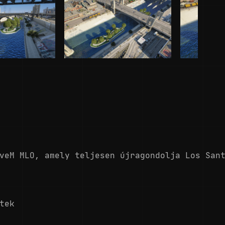
veM MLO, amely teljesen újragondolja Los San
tek