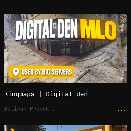
Kingmaps | Digital den
...
Butiran Produk