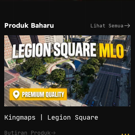
Produk Baharu
Lihat Semua
Kingmaps | Legion Square
...
Butiran Produk