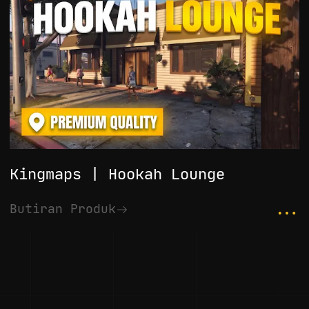
Kingmaps | Hookah Lounge
...
Butiran Produk