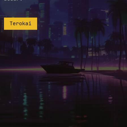
Terokai