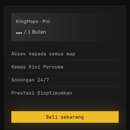
KingMaps - Pro
...
/
1 Bulan
Akses kepada semua map
Kemas Kini Percuma
Sokongan 24/7
Prestasi Dioptimumkan
Beli sekarang