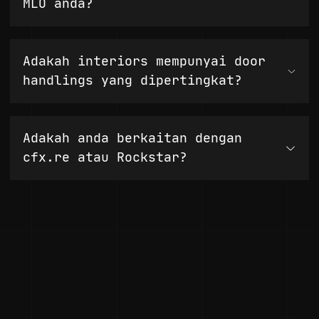
MLO anda?
Adakah interiors mempunyai door
handlings yang dipertingkat?
Adakah anda berkaitan dengan
cfx.re atau Rockstar?