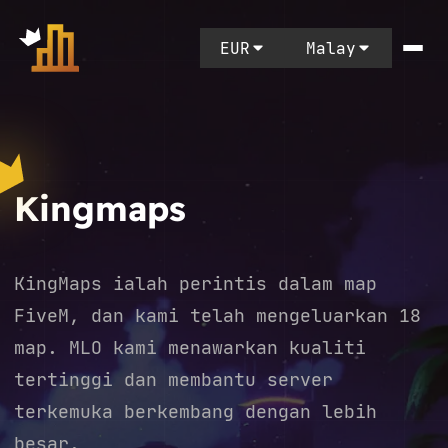
EUR
Malay
Kingmaps
KingMaps ialah perintis dalam map
FiveM, dan kami telah mengeluarkan 18
map. MLO kami menawarkan kualiti
tertinggi dan membantu server
terkemuka berkembang dengan lebih
besar.