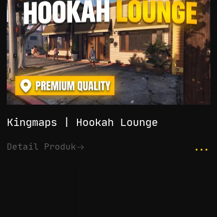
Kingmaps | Hookah Lounge
...
Detail Produk