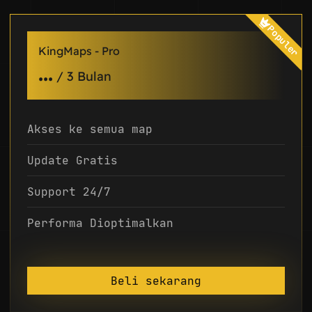
Populer
KingMaps - Pro
...
/
3 Bulan
Akses ke semua map
Update Gratis
Support 24/7
Performa Dioptimalkan
Beli sekarang