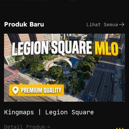
Produk Baru
Lihat Semua
Kingmaps | Legion Square
...
Detail Produk