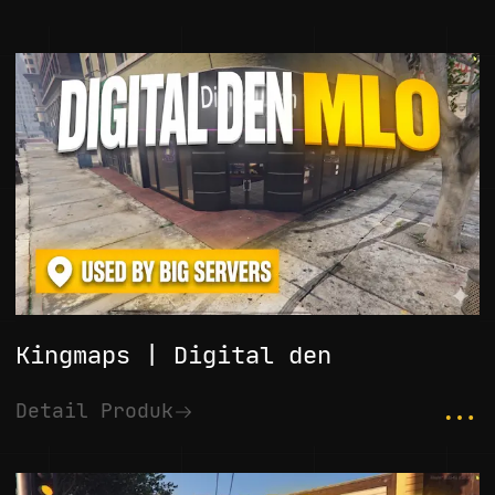
Kingmaps | Digital den
...
Detail Produk