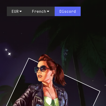
EUR
French
Discord