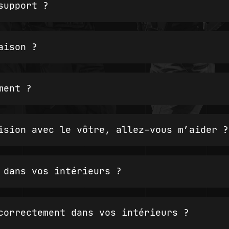
support ?
aison ?
ment ?
ision avec le vôtre, allez-vous m’aider ?
 dans vos intérieurs ?
correctement dans vos intérieurs ?