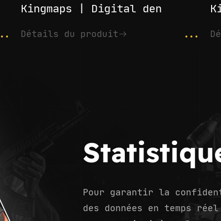
Kingmaps | Digital den
K
..
...
Détails du produit
Dé
Statistiqu
Pour garantir la confiden
des données en temps réel