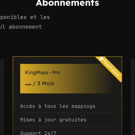
Abonnements
sponibles et les
ul abonnement
Populaire
KingMaps - Pro
...
/
3 Mois
Accès à tous les mappings
Mises à jour gratuites
Support 24/7