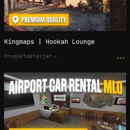
Kingmaps | Hookah Lounge
...
Produktdetaljer