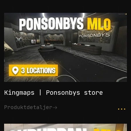
Kingmaps | Ponsonbys store
...
Produktdetaljer