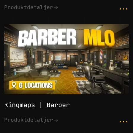
...
Produktdetaljer
Kingmaps | Barber
...
Produktdetaljer