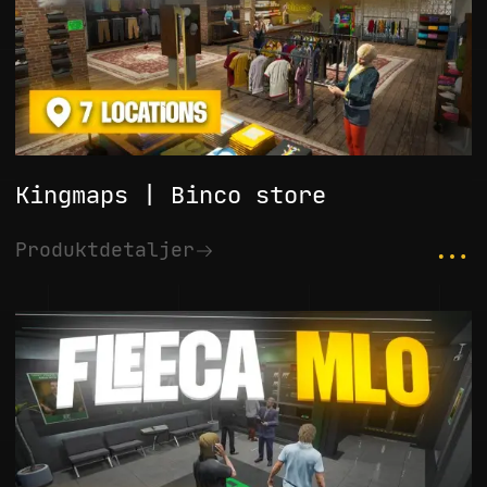
Kingmaps | Binco store
...
Produktdetaljer