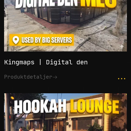
Kingmaps | Digital den
...
Produktdetaljer