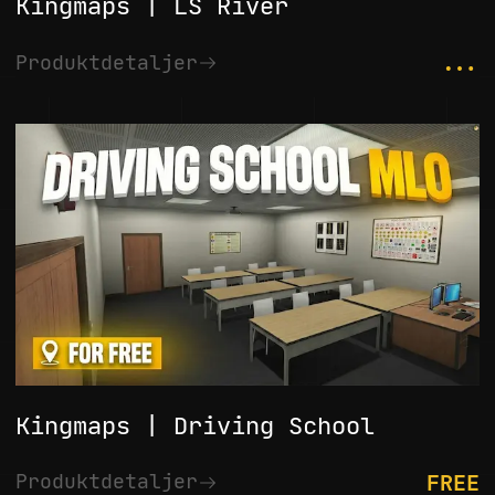
Kingmaps | LS River
...
Produktdetaljer
Kingmaps | Driving School
FREE
Produktdetaljer