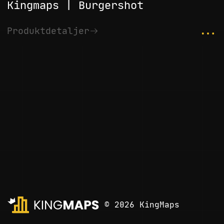
Kingmaps | Burgershot
...
Produktdetaljer
© 2026 KingMaps