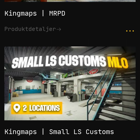
Kingmaps | MRPD
...
Produktdetaljer
Kingmaps | Small LS Customs