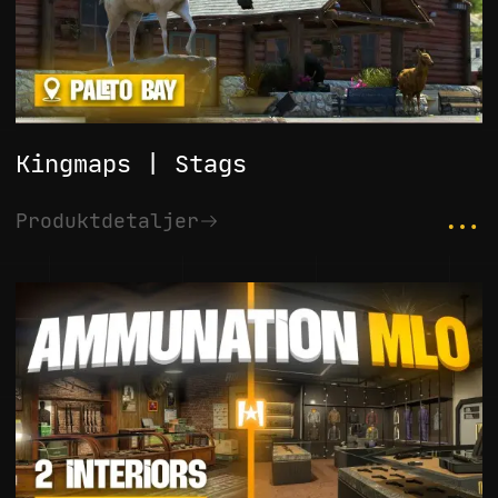
Kingmaps | Stags
...
Produktdetaljer