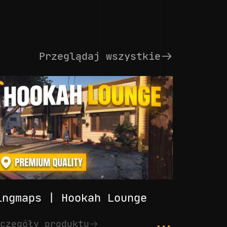
Przeglądaj wszystkie
ingmaps | Hookah Lounge
...
czegóły produktu