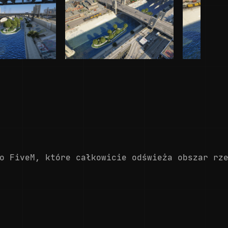
o FiveM, które całkowicie odświeża obszar rz