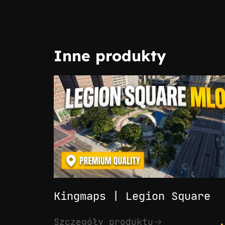
Inne produkty
Kingmaps | Legion Square
.
Szczegóły produktu