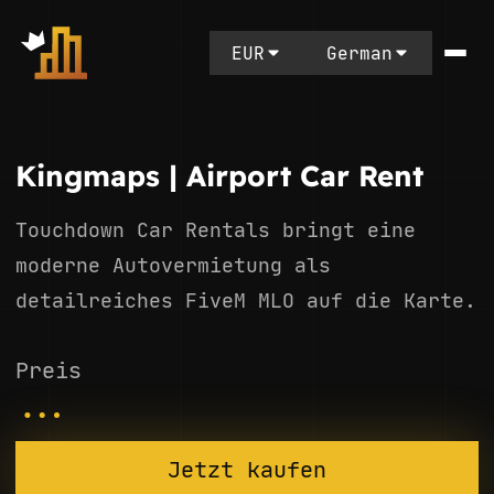
EUR
German
Kingmaps | Airport Car Rent
Touchdown Car Rentals bringt eine
moderne Autovermietung als
detailreiches FiveM MLO auf die Karte.
Preis
...
Jetzt kaufen