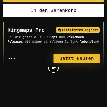
In den Warenkorb
Kingmaps Pro
Limitiertes Angebot
Hol dir jetzt alle
19 Maps
und
kommenden
Releases
mit einer einmaligen Zahlung
lebenslang
...
Jetzt kaufen