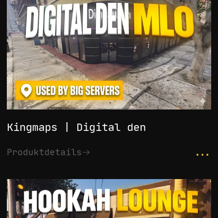
Kingmaps | Digital den
...
Produktdetails