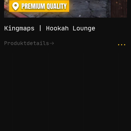
Kingmaps | Hookah Lounge
...
Produktdetails