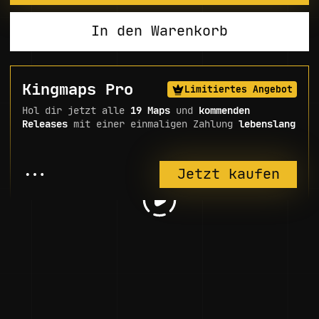
In den Warenkorb
Kingmaps Pro
Limitiertes Angebot
Hol dir jetzt alle
19 Maps
und
kommenden
Releases
mit einer einmaligen Zahlung
lebenslang
...
Jetzt kaufen